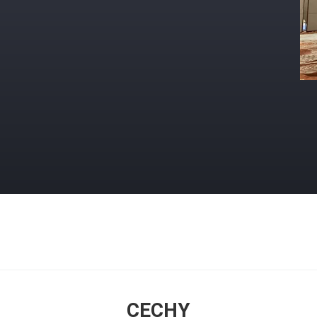
CECHY