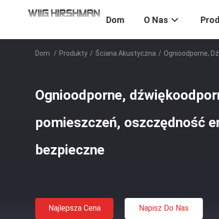
Dom
O Nas
Pro
Dom
/
Produkty
/
Ściana Akustyczna
/
Ognioodporne, Dź
Ognioodporne, dźwiękoodporn
pomieszczeń, oszczędność en
bezpieczne
Najlepsza Cena
Napisz Do Nas