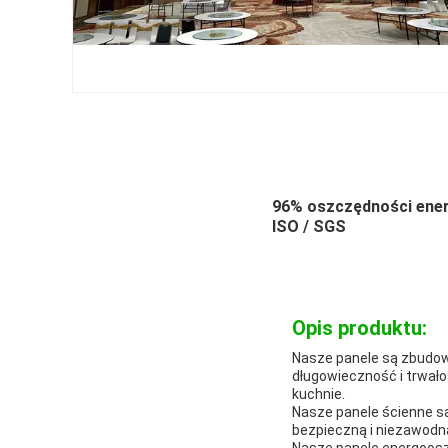
96% oszczędności ener
ISO / SGS
Opis produktu:
Nasze panele są zbudowa
długowieczność i trwało
kuchnie.
Nasze panele ścienne są
bezpieczną i niezawodną