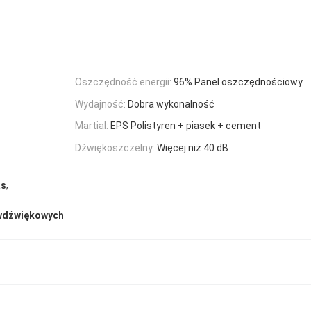
Oszczędność energii:
96% Panel oszczędnościowy
Wydajność:
Dobra wykonalność
Martial:
EPS Polistyren + piasek + cement
Dźwiękoszczelny:
Więcej niż 40 dB
,
as
iwdźwiękowych