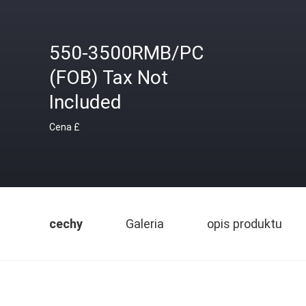
550-3500RMB/PC
(FOB) Tax Not
Included
Cena £
cechy
Galeria
opis produktu