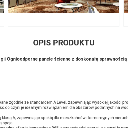
OPIS PRODUKTU
gii Ognioodporne panele ścienne z doskonałą sprawnością
ne zgodnie ze standardem A Level, zapewniając wysokiej jakości pro
ść.co czyni je idealnym rozwiązaniem dla obszarów podatnych na wodę, 
 klasą A, zapewniając spokój dla mieszkańców i komercyjnych nieruc
 opcją.