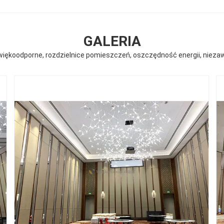
GALERIA
więkoodporne, rozdzielnice pomieszczeń, oszczędność energii, nieza