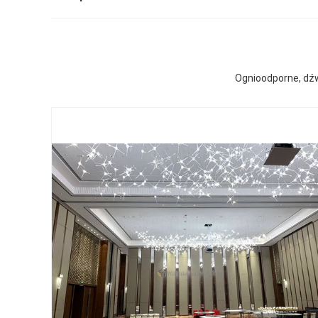
Ognioodporne, dź