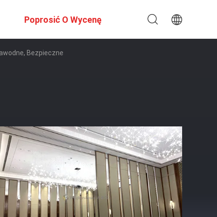
Poprosić O Wycenę
zawodne, Bezpieczne