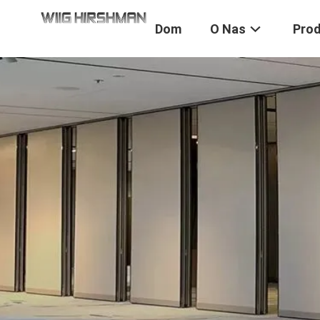
Dom
O Nas
Pro