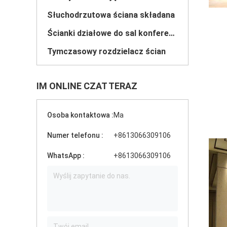
Słuchodrzutowa ściana składana
Ścianki działowe do sal konferencyjnych
Tymczasowy rozdzielacz ścian
IM ONLINE CZAT TERAZ
Osoba kontaktowa :
Ma
Numer telefonu :
+8613066309106
WhatsApp :
+8613066309106