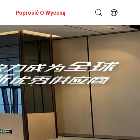
Poprosić O Wycenę