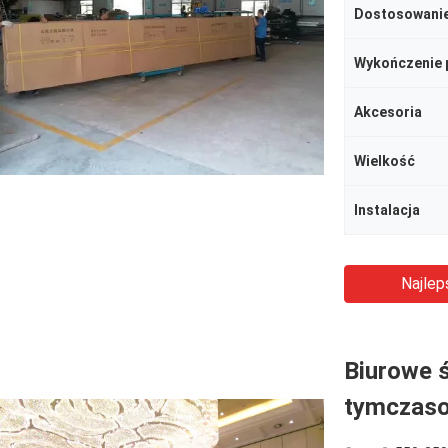
Dostosowani
Wykończenie 
Akcesoria
Wielkość
Instalacja
Najlep
Biurowe ś
tymczaso