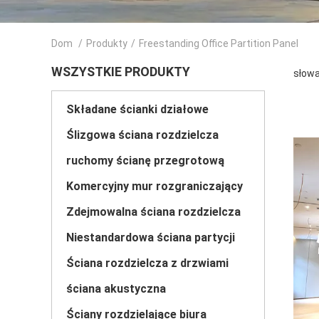
Dom
/
Produkty
/
Freestanding Office Partition Panel
WSZYSTKIE PRODUKTY
słowa
Składane ścianki działowe
Ślizgowa ściana rozdzielcza
ruchomy ścianę przegrotową
Komercyjny mur rozgraniczający
Zdejmowalna ściana rozdzielcza
Niestandardowa ściana partycji
Ściana rozdzielcza z drzwiami
ściana akustyczna
Ściany rozdzielające biura